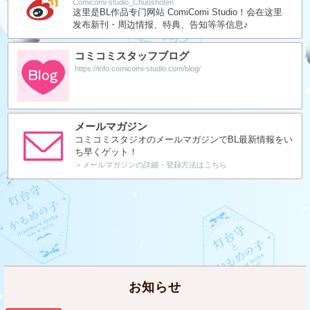
Comicomi-studio_Chuoshoten
这里是BL作品专门网站 ComiComi Studio！会在这里
发布新刊・周边情报、特典、告知等等信息♪
コミコミスタッフブログ
https://info.comicomi-studio.com/blog/
メールマガジン
コミコミスタジオのメールマガジンでBL最新情報をい
ち早くゲット！
＞メールマガジンの詳細・登録方法はこちら
お知らせ