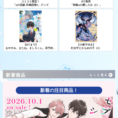
コミコミ限定！
8/7発売
「αの花嫁 共鳴恋情2」グッズ
「特級αの愛したΩ（2）」
【8/7まで】
【小冊子付き】
おやすみ、またね。ましろくん。④予約キ
灯台守とかもめの子（3）
ャンペーン
新着商品
もっと見る
新着の注目商品！