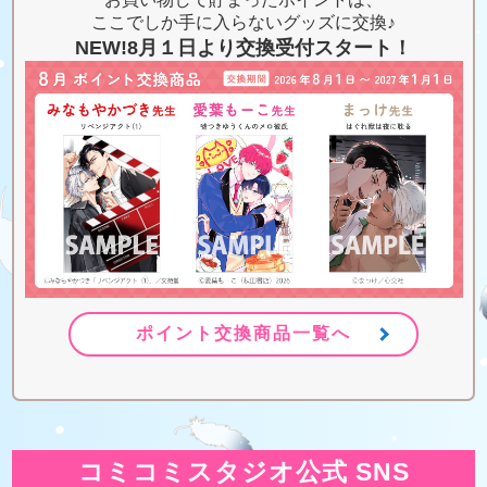
ここでしか手に入らないグッズに交換♪
NEW!8月１日より交換受付スタート！
ポイント交換商品一覧へ
コミコミスタジオ公式 SNS