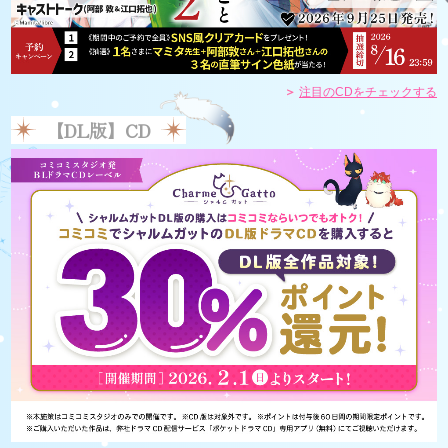
注目のCDをチェックする
【DL版】CD