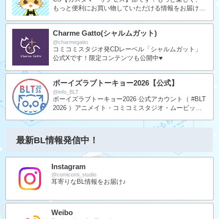
もっと便利にお買い物していただける情報をお届けし
ます！
Charme Gatto(シャルムガット)
@charmegatto
コミコミスタジオ発CDレーベル「シャルムガット」
公式Xです！限定コンテンツも公開中♥
ボーイズラブトーキョー2026【公式】
@info_BLT
ボーイズラブトーキョー2026 公式アカウント（ #BLT
2026 ）アニメイト・コミコミスタジオ・ムービック
が主催する大型イベントです！
最新BL情報発信中！
Instagram
@comicomi_studio
耳寄りなBL情報をお届け♪
Weibo