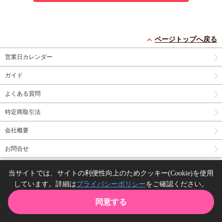
ページトップへ戻る
営業日カレンダー
ガイド
よくある質問
特定商取引法
会社概要
お問合せ
同人誌の委託について
当サイトでは、サイトの利便性向上のためクッキー(Cookie)を使用
しています。詳細は
プライバシーポリシー
をご確認ください。
Copyright(C) comicomi studio. All right reserved.
同意する
TOP
カート
購入履歴
お気に入り
ガイド