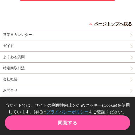
ページトップへ戻る
営業日カレンダー
ガイド
よくある質問
特定商取引法
会社概要
お問合せ
同人誌の委託について
当サイトでは、サイトの利便性向上のためクッキー(Cookie)を使用
しています。詳細は
プライバシーポリシー
をご確認ください。
Copyright(C) comicomi studio. All right reserved.
同意する
TOP
カート
購入履歴
お気に入り
ガイド