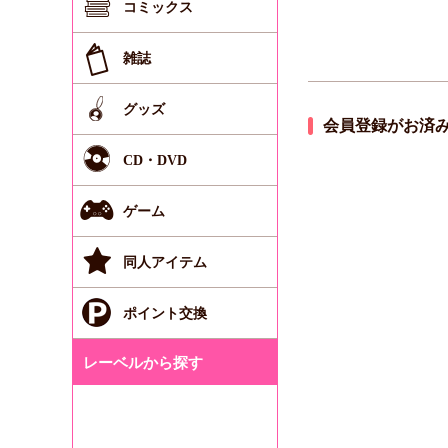
コミックス
雑誌
グッズ
会員登録がお済
CD・DVD
ゲーム
同人アイテム
ポイント交換
レーベルから探す