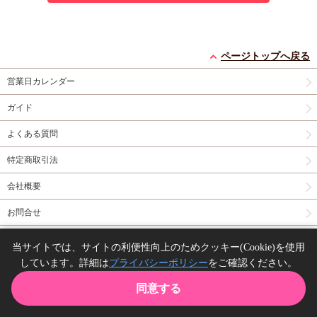
ページトップへ戻る
営業日カレンダー
ガイド
よくある質問
特定商取引法
会社概要
お問合せ
同人誌の委託について
当サイトでは、サイトの利便性向上のためクッキー(Cookie)を使用
しています。詳細は
プライバシーポリシー
をご確認ください。
Copyright(C) comicomi studio. All right reserved.
同意する
TOP
カート
購入履歴
お気に入り
ガイド