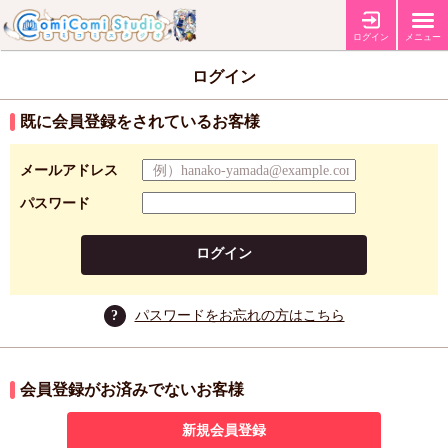
ログイン
メニュー
ログイン
既に会員登録をされているお客様
メールアドレス
パスワード
ログイン
?
パスワードをお忘れの方はこちら
会員登録がお済みでないお客様
新規会員登録