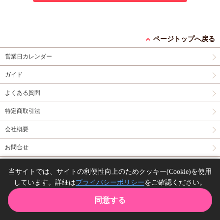
ページトップへ戻る
営業日カレンダー
ガイド
よくある質問
特定商取引法
会社概要
お問合せ
同人誌の委託について
当サイトでは、サイトの利便性向上のためクッキー(Cookie)を使用
しています。詳細は
プライバシーポリシー
をご確認ください。
Copyright(C) comicomi studio. All right reserved.
同意する
TOP
カート
購入履歴
お気に入り
ガイド