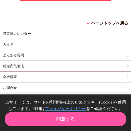
ページトップへ戻る
営業日カレンダー
ガイド
よくある質問
特定商取引法
会社概要
お問合せ
同人誌の委託について
当サイトでは、サイトの利便性向上のためクッキー(Cookie)を使用
しています。詳細は
プライバシーポリシー
をご確認ください。
Copyright(C) comicomi studio. All right reserved.
同意する
TOP
カート
購入履歴
お気に入り
ガイド