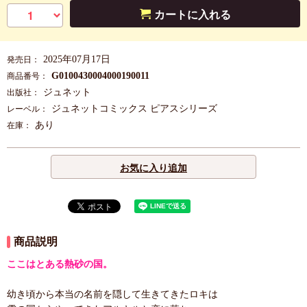
カートに入れる
2025年07月17日
発売日：
G0100430004000190011
商品番号：
ジュネット
出版社：
ジュネットコミックス ピアスシリーズ
レーベル：
あり
在庫：
お気に入り追加
商品説明
ここはとある熱砂の国。
幼き頃から本当の名前を隠して生きてきたロキは