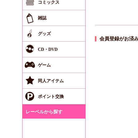
コミックス
雑誌
グッズ
会員登録がお済
CD・DVD
ゲーム
同人アイテム
ポイント交換
レーベルから探す