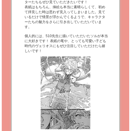
ターたちもぜひ見ていただきたいです！
表紙はもちろん、挿絵も本当に素晴らしくて、初め
て拝見した時は思わず見入ってしまいました。見て
いるだけで情景が浮かんでくるようで、キャラクタ
ーたちの魅力をさらに引き出していただいていま
す。
個人的には、510先生に描いていただいたソルが本当
に大好きです！ 表紙の竜や、とっても可愛い子ども
時代のヴェリオスにもぜひ注目していただけたら嬉
しいです！