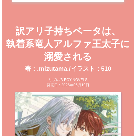
訳アリ子持ちベータは、
執着系竜人アルファ王太子に
溺愛される
著：.mizutama./イラスト：510
リブレ/B-BOY NOVELS
発売日：2026年06月19日