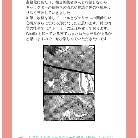
書籍化にあたり、担当編集者さんと相談しながら、
キャラクターの気持ちの流れや物語全体の構成をよ
り深く整理していきました。
加筆、改稿を通して、ソルとヴェリオスの関係性や
心情がさらに伝わる形になったと思います。特に物
語の後半ではストーリーの流れを変えております。
WEB版を知っている方でもまた新たな発見があるか
と思いますので、ぜひ楽しんでいただきたいです！
お気に入りのキャラクターや描き（動かし）やすい、