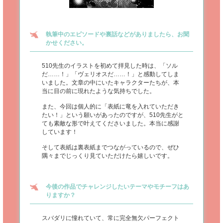
執筆中のエピソードや裏話などがありましたら、お聞
かせください。
510先生のイラストを初めて拝見した時は、「ソル
だ……！」「ヴェリオスだ……！」と感動してしま
いました。文章の中にいたキャラクターたちが、本
当に目の前に現れたような気持ちでした。
また、今回は個人的に「表紙に竜を入れていただき
たい！」という願いがあったのですが、510先生がと
ても素敵な形で叶えてくださいました。本当に感謝
しています！
そして表紙は裏表紙までつながっているので、ぜひ
隅々までじっくり見ていただけたら嬉しいです。
今後の作品でチャレンジしたいテーマやモチーフはあ
りますか？
スバダリに憧れていて、常に完全無欠パーフェクト