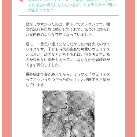
または思い通りにならないなど、キャラクターで違い
がありますか？
動かしやすかったのは、断トツでアレクシです。物
語の流れを自然に動かしてくれて、気づけば頼もし
い案内役のような存在になっていました。
逆に、一番思い通りにならなかったのは大人のヴェ
リオスです。子ども時代の素直で可愛いヴェリオス
とは違い、頑固なところもあれば、何を考えている
のか読めない部分もあって……なかなか意思疎通が
できず苦労しました。
番外編まで書き終えてから、ようやく「ヴェリオス
ってこういうやつだったのか！」と理解できた気が
しています。