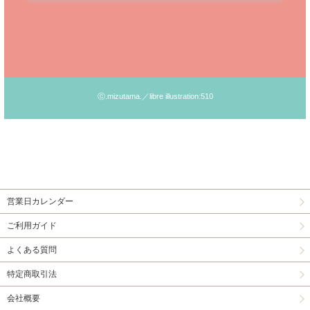
ⓒ.mizutama.／libre illustration:510
営業日カレンダー
ご利用ガイド
よくある質問
特定商取引法
会社概要