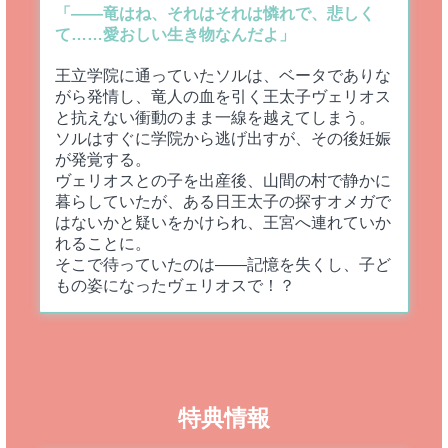
「――竜はね、それはそれは憐れで、悲しく
て……愛おしい生き物なんだよ」
王立学院に通っていたソルは、ベータでありな
がら発情し、竜人の血を引く王太子ヴェリオス
と抗えない衝動のまま一線を越えてしまう。
ソルはすぐに学院から逃げ出すが、その後妊娠
が発覚する。
ヴェリオスとの子を出産後、山間の村で静かに
暮らしていたが、ある日王太子の探すオメガで
はないかと疑いをかけられ、王宮へ連れていか
れることに。
そこで待っていたのは――記憶を失くし、子ど
もの姿になったヴェリオスで！？
特典情報