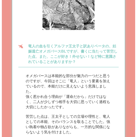
竜人の血を引くアルファ王太子と訳ありベータの、妊
娠逃亡オメガバースBLですが、書くに当たって苦労し
た点、また、ここが好き！外せない！など特に意識さ
れていることがありますか？
オメガバースは本能的な部分が魅力の一つだと思う
のですが、今回はそこに「竜人」という要素を加え
ているので、本能だけに見えないよう意識しまし
た。
強く惹かれ合う理由が「運命だから」だけではな
く、二人が少しずつ相手を大切に思っていく過程も
大切にしたかったです。
苦労した点は、王太子としての立場や理性と、竜人
としての本能、そのバランスを取ることでした。強
い執着や独占欲がありながらも、一方的な関係にな
らないよう気を付けました。