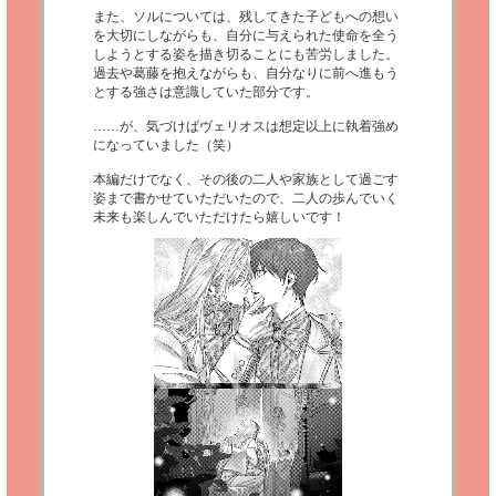
また、ソルについては、残してきた子どもへの想い
を大切にしながらも、自分に与えられた使命を全う
しようとする姿を描き切ることにも苦労しました。
過去や葛藤を抱えながらも、自分なりに前へ進もう
とする強さは意識していた部分です。
……が、気づけばヴェリオスは想定以上に執着強め
になっていました（笑）
本編だけでなく、その後の二人や家族として過ごす
姿まで書かせていただいたので、二人の歩んでいく
未来も楽しんでいただけたら嬉しいです！