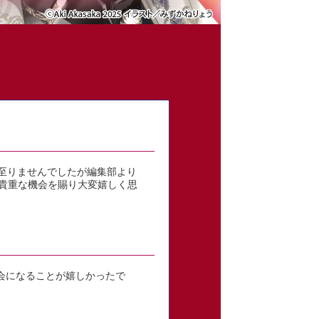
至りませんでしたが編集部より
貴重な機会を賜り大変嬉しく思
会になることが嬉しかったで