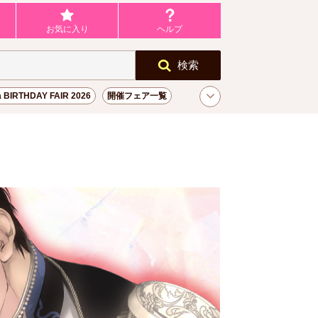
お気に入り
ヘルプ
検索
a BIRTHDAY FAIR 2026
開催フェア一覧