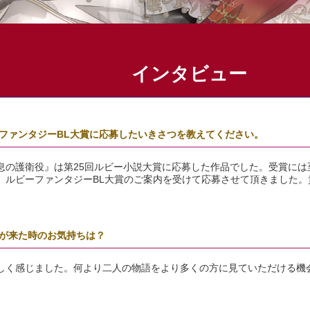
インタビュー
ファンタジーBL大賞に応募したいきさつを教えてください。
息の護衛役』は第25回ルビー小説大賞に応募した作品でした。受賞には
、ルビーファンタジーBL大賞のご案内を受けて応募させて頂きました。
。
が来た時のお気持ちは？
しく感じました。何より二人の物語をより多くの方に見ていただける機