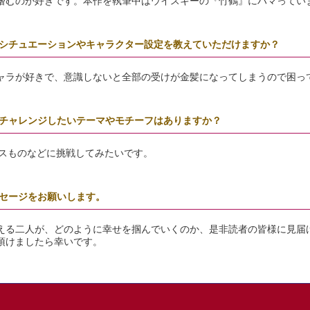
嗜むのが好きです。本作を執筆中はウイスキーの『竹鶴』にハマってい
シチュエーションやキャラクター設定を教えていただけますか？
ャラが好きで、意識しないと全部の受けが金髪になってしまうので困っ
チャレンジしたいテーマやモチーフはありますか？
ースものなどに挑戦してみたいです。
セージをお願いします。
える二人が、どのように幸せを掴んでいくのか、是非読者の皆様に見届
頂けましたら幸いです。