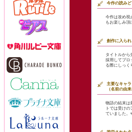
今作の読みど
今作は攻め視
もお楽しみ頂
創作に入られ
タイトルから
採用してプロ
る際にしっく
主要なキャラ
（名前の由来
物語の結末は
トでは受けの
ていました。