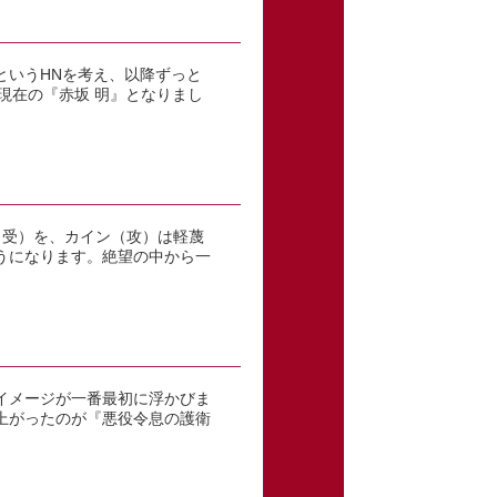
というHNを考え、以降ずっと
現在の『赤坂 明』となりまし
（受）を、カイン（攻）は軽蔑
うになります。絶望の中から一
イメージが一番最初に浮かびま
上がったのが『悪役令息の護衛