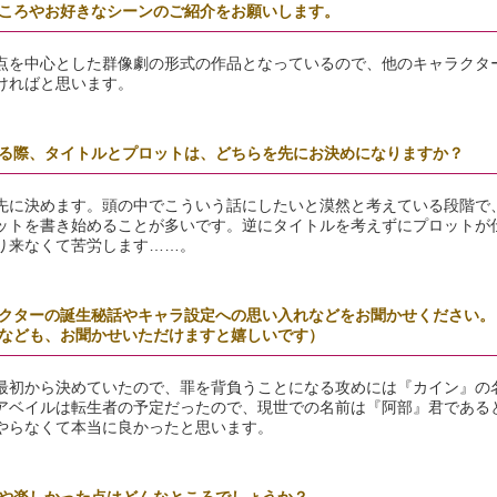
ころやお好きなシーンのご紹介をお願いします。
点を中心とした群像劇の形式の作品となっているので、他のキャラクタ
ければと思います。
る際、タイトルとプロットは、どちらを先にお決めになりますか？
先に決めます。頭の中でこういう話にしたいと漠然と考えている段階で
ットを書き始めることが多いです。逆にタイトルを考えずにプロットが
り来なくて苦労します……。
クターの誕生秘話やキャラ設定への思い入れなどをお聞かせください。
なども、お聞かせいただけますと嬉しいです）
最初から決めていたので、罪を背負うことになる攻めには『カイン』の
アベイルは転生者の予定だったので、現世での名前は『阿部』君である
やらなくて本当に良かったと思います。