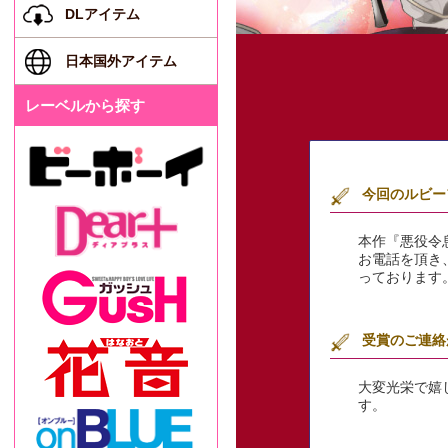
DLアイテム
日本国外アイテム
レーベルから探す
今回のルビー
本作『悪役令
お電話を頂き
っております
受賞のご連絡
大変光栄で嬉
す。