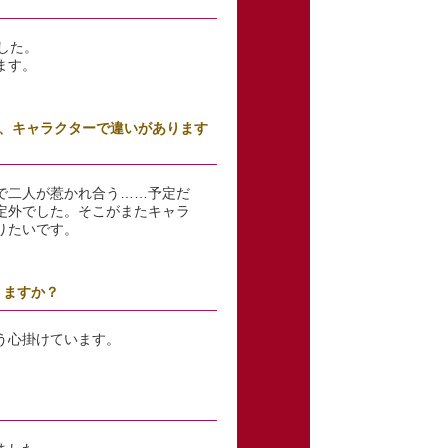
した。
ます。
、キャラクターで違いがあります
で二人が惹かれ合う……予定だ
定外でした。そこがまたキャラ
りたいです。
りますか？
う心掛けています。