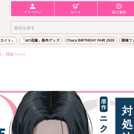
マイページ
カート
購入履歴
シエイト」
「αの花嫁」新作グッズ
Chara BIRTHDAY FAIR 2026
開催フ
２」特設ページ