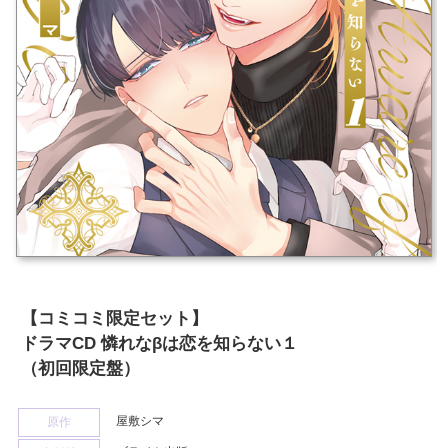
【コミコミ限定セット】
ドラマCD 憐れなβは恋を知らない１
（初回限定盤）
屋敷シマ
原作