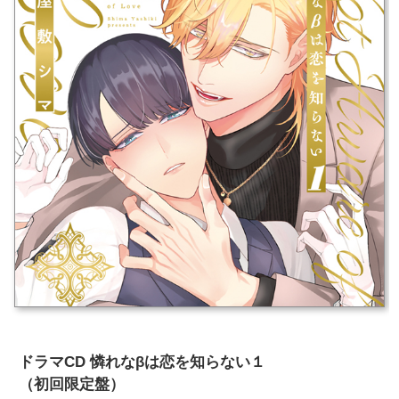
ドラマCD 憐れなβは恋を知らない１
（初回限定盤）