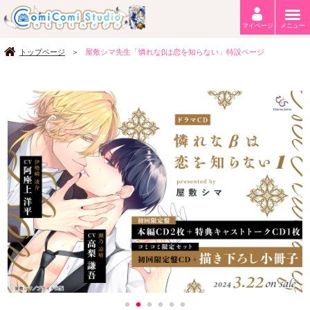
マイページ
メニュー
トップページ
屋敷シマ先生「憐れなβは恋を知らない」特設ページ