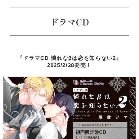
ドラマCD
『ドラマCD 憐れなβは恋を知らない2』
2025/2/28発売！