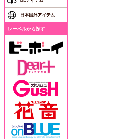
DLアイテム
日本国外アイテム
レーベルから探す