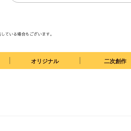
売している場合もございます。
オリジナル
二次創作