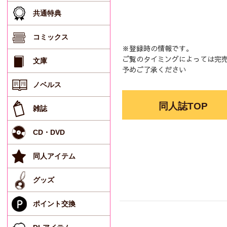
共通特典
コミックス
※登録時の情報です。
ご覧のタイミングによっては完
文庫
予めご了承ください
ノベルス
同人誌TOP
雑誌
CD・DVD
同人アイテム
グッズ
ポイント交換