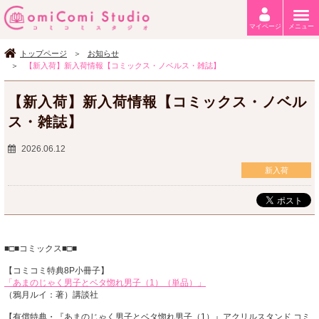
マイページ
メニュー
トップページ
お知らせ
【新入荷】新入荷情報【コミックス・ノベルス・雑誌】
【新入荷】新入荷情報【コミックス・ノベル
ス・雑誌】
2026.06.12
新入荷
■□■コミックス■□■
【コミコミ特典8P小冊子】
「あまのじゃく男子とベタ惚れ男子（1）（単品）」
（鴉月ルイ：著）講談社
【有償特典・『あまのじゃく男子とベタ惚れ男子（1）』アクリルスタンド,コミ