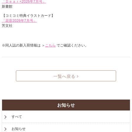
「Ｄｅａｒ+2026年7月号」
新書館
【コミコミ特典イラストカード】
「花音2026年7月号」
芳文社
※同人誌の新入荷情報は ＞
こちら
でご確認ください。
一覧へ戻る
お知らせ
すべて
お知らせ