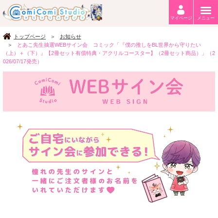
マイページ
メニュー
トップページ
お知らせ
とあこ先生抽選WEBサイン会 コミック「『僕の推しをBL世界から守りたい
（上）＋（下）』【2冊セット有償特典・アクリルコースター】（2冊セット商品）」（2
026/07/17発売）