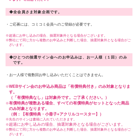
◆全会員さま対象企画です。
・ご応募には、コミコミ会員へのご登録が必要です。
超過にお申し込みの場合、抽選対象外となる場合がございます。
弊社にて同じ方から複数のお申込みと判断した場合、抽選対象外となる場合がご
ざいます。
◆ひとつの抽選サイン会へのお申込みは、お一人様（１回）のみ
です。
・お一人様で複数回お申し込みいただくことはできません。
WEBサイン会のお申込み商品は「有償特典付き」のみ対象となりま
す。
（「有償特典なし」は対象外です。ご了承ください。）
有償特典が複数ある場合、すべての有償特典がセットとなった商品
のみ対象となります。
（例：【有償特典・小冊子+アクリルコースター】）
先生のサインは書籍に入れていただきます。
超過にお申し込みの場合、抽選対象外となる場合がございます。
弊社にて同じ方から複数のお申込みと判断した場合、抽選対象外となる場合がご
ざいます。