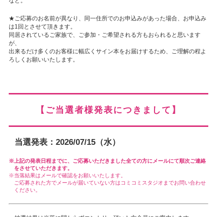
など。
★ご応募のお名前が異なり、同一住所でのお申込みがあった場合、お申込み
は1回とさせて頂きます。
同居されているご家族で、ご参加・ご希望される方もおられると思います
が、
出来るだけ多くのお客様に幅広くサイン本をお届けするため、ご理解の程よ
ろしくお願いいたします。
【ご当選者様発表につきまして】
当選発表：2026/07/15（水）
上記の発表日程までに、ご応募いただきました全ての方にメールにて順次ご連絡
をさせていただきます。
当落結果はメールで確認をお願いいたします。
ご応募された方でメールが届いていない方はコミコミスタジオまでお問い合わせ
ください。