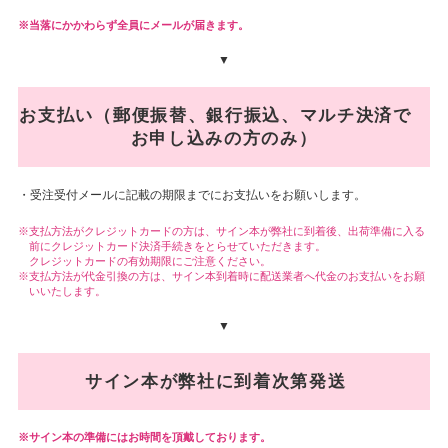
当落にかかわらず全員にメールが届きます。
▼
お支払い（郵便振替、銀行振込、マルチ決済で
お申し込みの方のみ）
・受注受付メールに記載の期限までにお支払いをお願いします。
支払方法がクレジットカードの方は、サイン本が弊社に到着後、出荷準備に入る
前にクレジットカード決済手続きをとらせていただきます。
クレジットカードの有効期限にご注意ください。
支払方法が代金引換の方は、サイン本到着時に配送業者へ代金のお支払いをお願
いいたします。
▼
サイン本が弊社に到着次第発送
サイン本の準備にはお時間を頂戴しております。