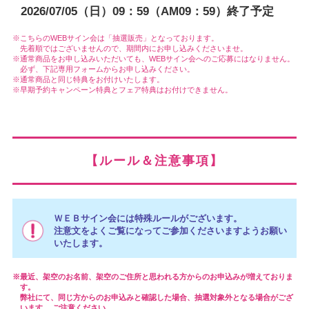
2026/07/05（日）09：59（AM09：59）終了予定
こちらのWEBサイン会は「抽選販売」となっております。
先着順ではございませんので、期間内にお申し込みくださいませ。
通常商品をお申し込みいただいても、WEBサイン会へのご応募にはなりません。
必ず、下記専用フォームからお申し込みください。
通常商品と同じ特典をお付けいたします。
早期予約キャンペーン特典とフェア特典はお付けできません。
【ルール＆注意事項】
ＷＥＢサイン会には特殊ルールがございます。
注意文をよくご覧になってご参加くださいますようお願い
いたします。
最近、架空のお名前、架空のご住所と思われる方からのお申込みが増えておりま
す。
弊社にて、同じ方からのお申込みと確認した場合、抽選対象外となる場合がござ
います。 ご注意ください。