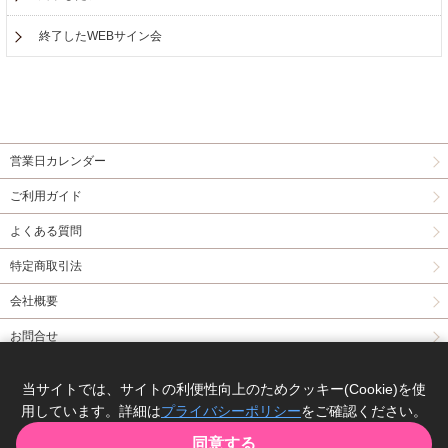
終了したWEBサイン会
営業日カレンダー
ご利用ガイド
よくある質問
特定商取引法
会社概要
お問合せ
同人誌委託について
当サイトでは、サイトの利便性向上のためクッキー(Cookie)を使
用しています。詳細は
プライバシーポリシー
をご確認ください。
Copyright(C) comicomi studio. All right reserved.
同意する