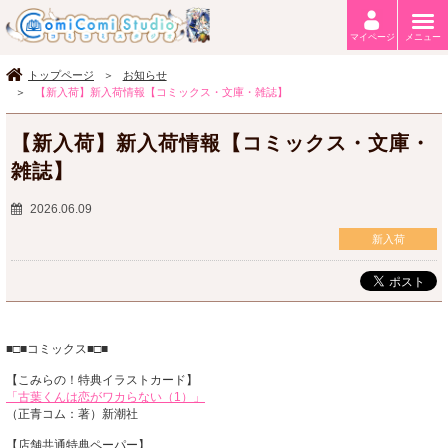
マイページ
メニュー
トップページ
お知らせ
【新入荷】新入荷情報【コミックス・文庫・雑誌】
【新入荷】新入荷情報【コミックス・文庫・
雑誌】
2026.06.09
新入荷
■□■コミックス■□■
【こみらの！特典イラストカード】
「古葉くんは恋がワカらない（1）」
（正青コム：著）新潮社
【店舗共通特典ペーパー】