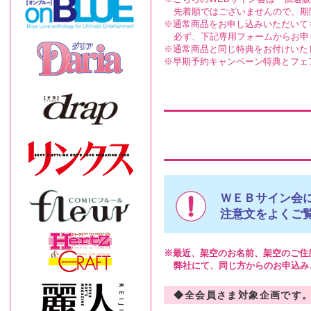
先着順ではございませんので、期
通常商品をお申し込みいただいて
必ず、下記専用フォームからお申
通常商品と同じ特典をお付けいた
早期予約キャンペーン特典とフェ
ＷＥＢサイン会
注意文をよくご
最近、架空のお名前、架空のご住
弊社にて、同じ方からのお申込み
◆全会員さま対象企画です