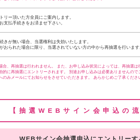
トリー頂いた方全員にご案内します。
お支払手続き
をお済ませ下さい。
続き
が無い場合、当選権利は失効いたします。
がおられた場合に限り、当選されていない方の中から再抽選を行います
場合、再抽選は行われません。 また、お申し込み状況によっては、再抽選は
動的に再抽選にエントリーされます。 別途お申し込みは必要ありませんので
へのみメールにてお知らせをさせていただきます。 あらかじめご了承くださ
【抽選WEBサイン会申込の
WEBサイン会抽選申込にエントリーす