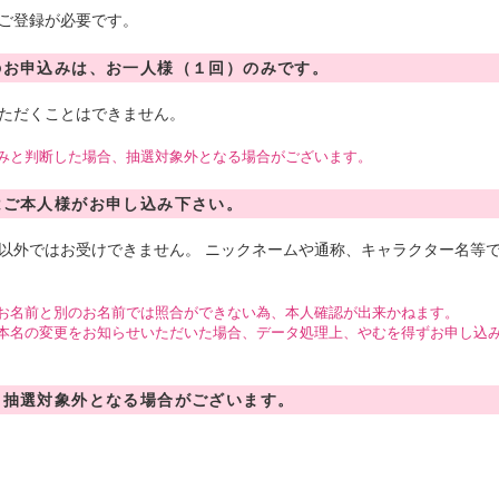
ご登録が必要です。
のお申込みは、お一人様（１回）のみです。
ただくことはできません。
みと判断した場合、抽選対象外となる場合がございます。
はご本人様がお申し込み下さい。
以外ではお受けできません。 ニックネームや通称、キャラクター名等
お名前と別のお名前では照合ができない為、本人確認が出来かねます。
本名の変更をお知らせいただいた場合、データ処理上、やむを得ずお申し込
、抽選対象外となる場合がございます。