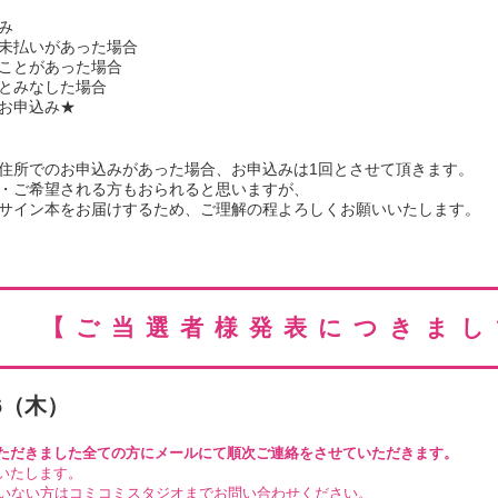
み
未払いがあった場合
ことがあった場合
とみなした場合
お申込み★
住所でのお申込みがあった場合、お申込みは1回とさせて頂きます。
・ご希望される方もおられると思いますが、
サイン本をお届けするため、ご理解の程よろしくお願いいたします。
【ご当選者様発表につきまし
6（
木
）
ただきました全ての方にメールにて順次ご連絡をさせていただきます。
いたします。
いない方はコミコミスタジオまでお問い合わせください。