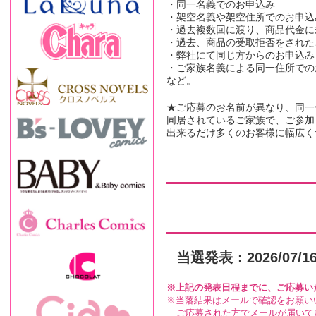
・同一名義でのお申込み
・架空名義や架空住所でのお申込
・過去複数回に渡り、商品代金に
・過去、商品の受取拒否をされた
・弊社にて同じ方からのお申込み
・ご家族名義による同一住所での
など。
★ご応募のお名前が異なり、同一
同居されているご家族で、ご参加
出来るだけ多くのお客様に幅広く
当選発表：2026/07/1
上記の発表日程までに、ご応募い
当落結果はメールで確認をお願い
ご応募された方でメールが届いて