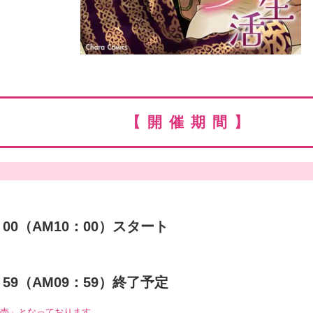
【開催期間】
：00（AM10：00）スタート
：59（AM09：59）終了予定
販売」となっております。