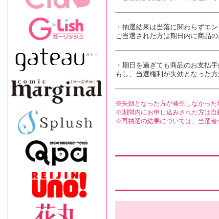
・抽選結果は当落に関わらずエン
ご当選された方は期日内に商品の
・期日を過ぎても商品の
お支払手
もし、当選権利が失効となった方
失効となった方が発生しなかった
期間内にお申し込みされた方は自
再抽選の結果については、当選者