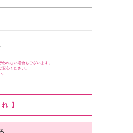
。
行われない場合もございます。
ご安心ください。
い。
流れ】
る