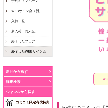
予約キャンペーン
WEBサイン会（新）
入荷一覧
新入荷（同人誌）
終了したフェア
終了したWEBサイン会
新刊から探す
W
詳細検索
ジャンルから探す
コミコミ限定有償特典
ko先生のコミック「異