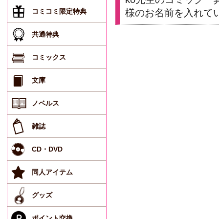
コミコミ限定特典
様のお名前を入れて
共通特典
コミックス
文庫
ノベルス
雑誌
CD・DVD
同人アイテム
グッズ
ポイント交換