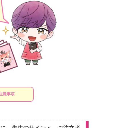
注意事項
）に、
先生のサインと、ご注文者