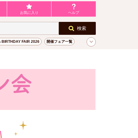
お気に入り
ヘルプ
検索
a BIRTHDAY FAIR 2026
開催フェア一覧