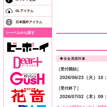
DLアイテム
日本国外アイテム
レーベルから探す
◆全会員様対象
［受付開始］
2026/06/23（
火
）10
［受付終了］
2026/07/02（
木
）09
こちらのWEBサイン会は「抽選