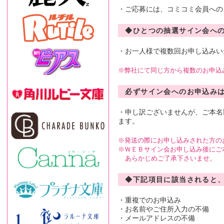
・ご応募には、コミコミ会員への
◆ひとつの抽選サイン会へ
・お一人様で複数回お申し込みい
弊社にて同じ方から複数のお申込
必ずサイン会へのお申込み
・申し訳ございませんが、ご本名
ます。
発送の際にお申し込みされた方の
ＷＥＢサイン会お申し込み後にご
あらかじめご了承下さいませ。
◆下記項目に該当されると
・重複でのお申込み
・お名前やご住所入力の不備
・メールアドレスの不備