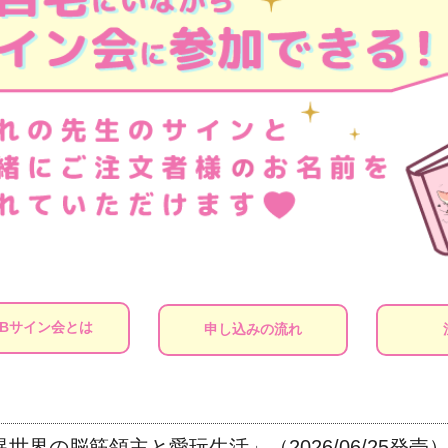
EBサイン会とは
申し込みの流れ
世界の脳筋領主と愛玩生活」（2026/06/25発売