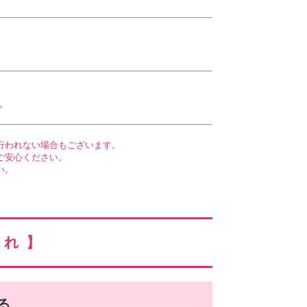
。
行われない場合もございます。
ご安心ください。
い。
流れ】
る