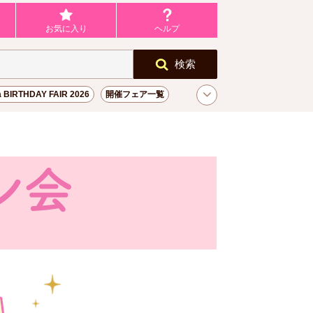
お気に入り
ヘルプ
検索
a BIRTHDAY FAIR 2026
開催フェア一覧