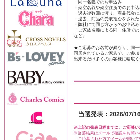
・同一名義でのお申込み
・架空名義や架空住所でのお申込
・過去複数回に渡り、商品代金に
・過去、商品の受取拒否をされた
・弊社にて同じ方からのお申込み
・ご家族名義による同一住所での
など。
★ご応募のお名前が異なり、同一
同居されているご家族で、ご参加
出来るだけ多くのお客様に幅広く
当選発表：2026/07/1
上記の発表日程までに、ご応募い
当落結果はメールで確認をお願い
ご応募された方でメールが届いて