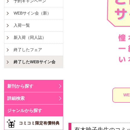
予約キャンペーン
WEBサイン会（新）
入荷一覧
新入荷（同人誌）
終了したフェア
終了したWEBサイン会
新刊から探す
W
詳細検索
ジャンルから探す
コミコミ限定有償特典
有木映子先生のコミック