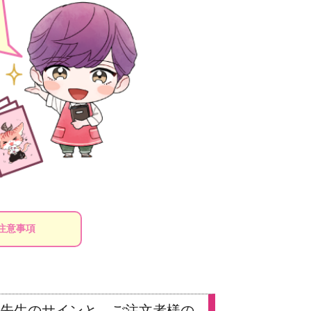
注意事項
、
先生のサインと、ご注文者様の