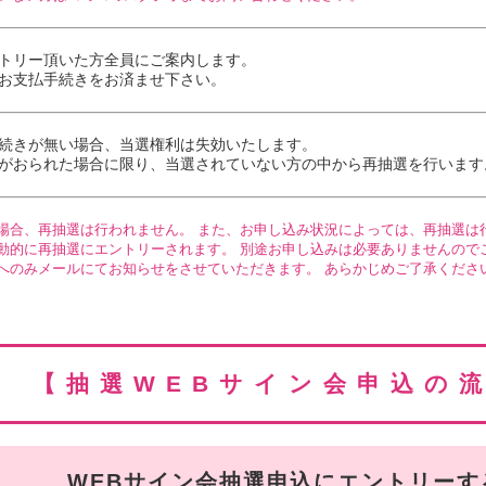
トリー頂いた方全員にご案内します。
お支払手続き
をお済ませ下さい。
続き
が無い場合、当選権利は失効いたします。
がおられた場合に限り、当選されていない方の中から再抽選を行います
場合、再抽選は行われません。 また、お申し込み状況によっては、再抽選は
動的に再抽選にエントリーされます。 別途お申し込みは必要ありませんので
へのみメールにてお知らせをさせていただきます。 あらかじめご了承くださ
【抽選WEBサイン会申込の
WEBサイン会抽選申込にエントリーす