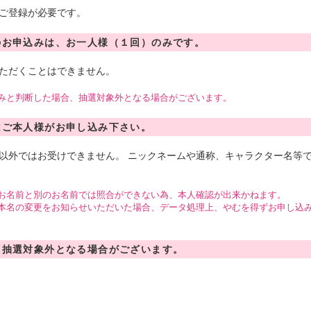
ご登録が必要です。
のお申込みは、お一人様（１回）のみです。
ただくことはできません。
みと判断した場合、抽選対象外となる場合がございます。
はご本人様がお申し込み下さい。
以外ではお受けできません。 ニックネームや通称、キャラクター名等
お名前と別のお名前では照合ができない為、本人確認が出来かねます。
本名の変更をお知らせいただいた場合、データ処理上、やむを得ずお申し込
、抽選対象外となる場合がございます。