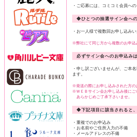
・ご応募には、コミコミ会員への
◆ひとつの抽選サイン会へ
・お一人様で複数回お申し込みい
弊社にて同じ方から複数のお申込
必ずサイン会へのお申込み
・申し訳ございませんが、ご本名
ます。
発送の際にお申し込みされた方の
ＷＥＢサイン会お申し込み後にご
あらかじめご了承下さいませ。
◆下記項目に該当されると
・重複でのお申込み
・お名前やご住所入力の不備
・メールアドレスの不備