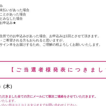
み
未払いがあった場合
ことがあった場合
とみなした場合
お申込み★
住所でのお申込みがあった場合、お申込みは1回とさせて頂きます。
・ご希望される方もおられると思いますが、
サイン本をお届けするため、ご理解の程よろしくお願いいたします。
【ご当選者様発表につきまし
6（
木
）
ただきました全ての方にメールにて順次ご連絡をさせていただきます。
いたします。
いない方はコミコミスタジオまでお問い合わせください。