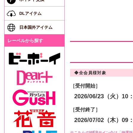
DLアイテム
日本国外アイテム
レーベルから探す
◆全会員様対象
［受付開始］
2026/06/23（
火
）10
［受付終了］
2026/07/02（
木
）09
こちらのWEBサイン会は「抽選