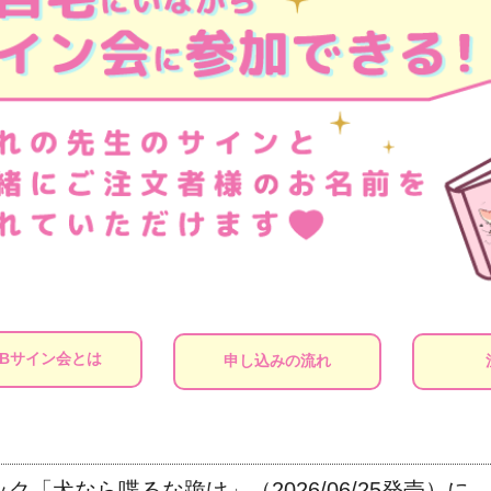
EBサイン会とは
申し込みの流れ
「犬なら喋るな跪け」（2026/06/25発売）に