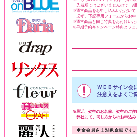
先着順ではございませんので、期
通常商品をお申し込みいただいて
必ず、下記専用フォームからお申
通常商品と同じ特典をお付けいた
早期予約キャンペーン特典とフェ
ＷＥＢサイン会
注意文をよくご
最近、架空のお名前、架空のご住
弊社にて、同じ方からのお申込み
◆全会員さま対象企画です