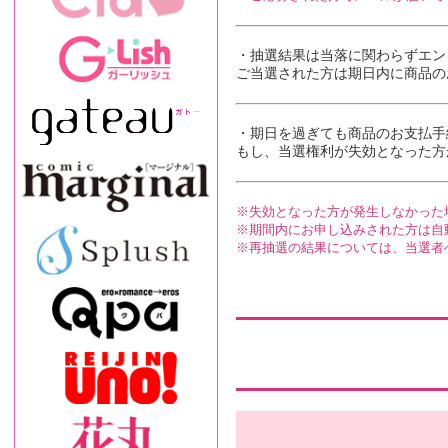
・抽選結果は当落に関わらずエン
ご当選された方は期日内に商品の
・期日を過ぎても商品の
お支払手
もし、当選権利が失効となった方
失効となった方が発生しなかった
期間内にお申し込みされた方は自
再抽選の結果については、当選者