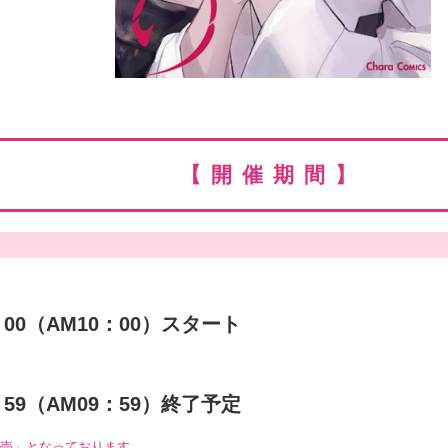
【開催期間】
：00（AM10：00）スタート
：59（AM09：59）終了予定
販売」となっております。