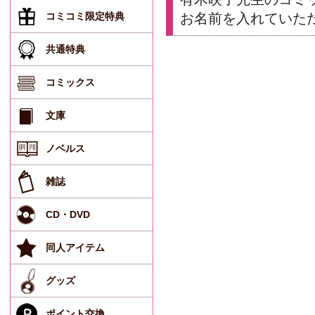
コミコミ限定特典
お名前を入れていた
共通特典
コミックス
文庫
ノベルス
雑誌
CD・DVD
同人アイテム
グッズ
ポイント交換