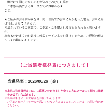
・弊社にて同じ方からのお申込みとみなした場合
・ご家族名義による同一住所でのお申込み★
など。
★ご応募のお名前が異なり、同一住所でのお申込みがあった場合、お申込み
は1回とさせて頂きます。
同居されているご家族で、ご参加・ご希望される方もおられると思います
が、
出来るだけ多くのお客様に幅広くサイン本をお届けするため、ご理解の程よ
ろしくお願いいたします。
【ご当選者様発表につきまして】
当選発表：2026/06/26（金）
上記の発表日程までに、ご応募いただきました全ての方にメールにて順次ご連絡
をさせていただきます。
当落結果はメールで確認をお願いいたします。
ご応募された方でメールが届いていない方はコミコミスタジオまでお問い合わせ
ください。