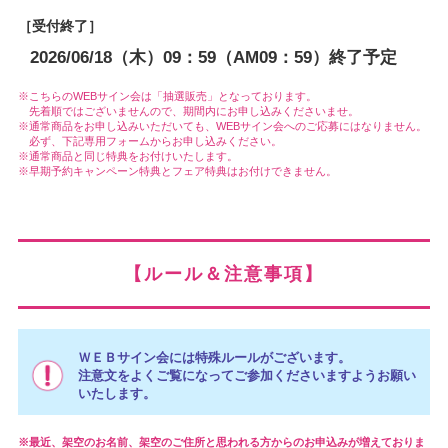
［受付終了］
2026/06/18（木）09：59（AM09：59）終了予定
こちらのWEBサイン会は「抽選販売」となっております。
先着順ではございませんので、期間内にお申し込みくださいませ。
通常商品をお申し込みいただいても、WEBサイン会へのご応募にはなりません。
必ず、下記専用フォームからお申し込みください。
通常商品と同じ特典をお付けいたします。
早期予約キャンペーン特典とフェア特典はお付けできません。
【ルール＆注意事項】
ＷＥＢサイン会には特殊ルールがございます。
注意文をよくご覧になってご参加くださいますようお願い
いたします。
最近、架空のお名前、架空のご住所と思われる方からのお申込みが増えておりま