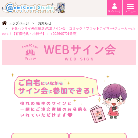
マイページ
メニュー
トップページ
お知らせ
キタハラリイ先生抽選WEBサイン会 コミック「ブラットテイマー/ジョーカーch
eers！【有償特典・小冊子】」（2026/07/01発売）