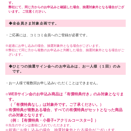
す。
弊社にて、同じ方からのお申込みと確認した場合、抽選対象外となる場合がござ
います。 ご注意ください。
◆全会員さま対象企画です。
・ご応募には、コミコミ会員へのご登録が必要です。
超過にお申し込みの場合、抽選対象外となる場合がございます。
弊社にて同じ方から複数のお申込みと判断した場合、抽選対象外となる場合がご
ざいます。
◆ひとつの抽選サイン会へのお申込みは、お一人様（１回）のみ
です。
・お一人様で複数回お申し込みいただくことはできません。
WEBサイン会のお申込み商品は「有償特典付き」のみ対象となりま
す。
（「有償特典なし」は対象外です。ご了承ください。）
有償特典が複数ある場合、すべての有償特典がセットとなった商品
のみ対象となります。
（例：【有償特典・小冊子+アクリルコースター】）
先生のサインは書籍に入れていただきます。
超過にお申し込みの場合、抽選対象外となる場合がございます。