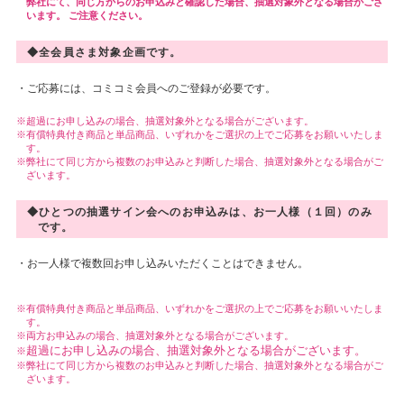
弊社にて、同じ方からのお申込みと確認した場合、抽選対象外となる場合がござ
います。 ご注意ください。
◆全会員さま対象企画です。
・ご応募には、コミコミ会員へのご登録が必要です。
超過にお申し込みの場合、抽選対象外となる場合がございます。
有償特典付き商品と単品商品、いずれかをご選択の上でご応募をお願いいたしま
す。
弊社にて同じ方から複数のお申込みと判断した場合、抽選対象外となる場合がご
ざいます。
◆ひとつの抽選サイン会へのお申込みは、お一人様（１回）のみ
です。
・お一人様で複数回お申し込みいただくことはできません。
有償特典付き商品と単品商品、いずれかをご選択の上でご応募をお願いいたしま
す。
両方お申込みの場合、抽選対象外となる場合がございます。
超過にお申し込みの場合、抽選対象外となる場合がございます。
弊社にて同じ方から複数のお申込みと判断した場合、抽選対象外となる場合がご
ざいます。