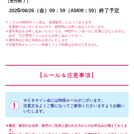
［受付終了］
6
202
/06/26（金）09：59（AM09：59）終了予定
こちらのWEBサイン会は「抽選販売」となっております。
先着順ではございませんので、期間内にお申し込みくださいませ。
通常商品をお申し込みいただいても、WEBサイン会へのご応募にはなりません。
必ず、下記専用フォームからお申し込みください。
通常商品と同じ特典をお付けいたします。
早期予約キャンペーン特典とフェア特典はお付けできません。
【ルール＆注意事項】
ＷＥＢサイン会には特殊ルールがございます。
注意文をよくご覧になってご参加くださいますようお願い
いたします。
最近、架空のお名前、架空のご住所と思われる方からのお申込みが増えておりま
す。