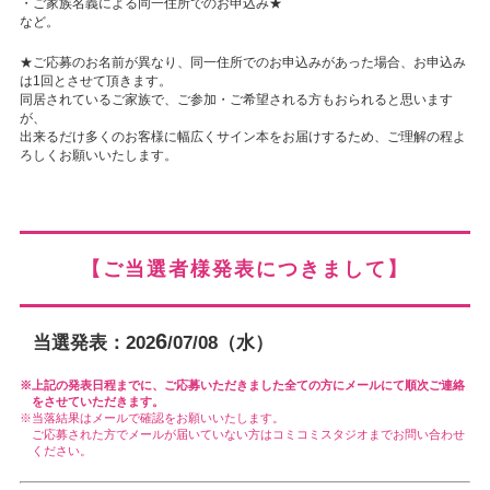
・ご家族名義による同一住所でのお申込み★
など。
★ご応募のお名前が異なり、同一住所でのお申込みがあった場合、お申込み
は1回とさせて頂きます。
同居されているご家族で、ご参加・ご希望される方もおられると思います
が、
出来るだけ多くのお客様に幅広くサイン本をお届けするため、ご理解の程よ
ろしくお願いいたします。
【ご当選者様発表につきまして】
6
当選発表：202
/07/08（水）
上記の発表日程までに、ご応募いただきました全ての方にメールにて順次ご連絡
をさせていただきます。
当落結果はメールで確認をお願いいたします。
ご応募された方でメールが届いていない方はコミコミスタジオまでお問い合わせ
ください。