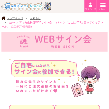
マイページ
メニュー
トップページ
お知らせ
吉井ハルアキ先生抽選WEBサイン会 コミック「ここはYESと言ってくれ アンコ
ール」（2026/07/09発売）