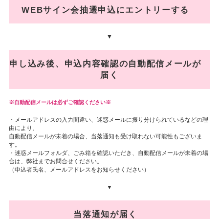
WEBサイン会抽選申込にエントリーする
▼
申し込み後、申込内容確認の自動配信メールが
届く
自動配信メールは必ずご確認ください※
・メールアドレスの入力間違い、迷惑メールに振り分けられているなどの理
由により、
自動配信メールが未着の場合、当落通知も受け取れない可能性もございま
す。
・迷惑メールフォルダ、ごみ箱を確認いただき、自動配信メールが未着の場
合は、弊社までお問合せください。
（申込者氏名、メールアドレスをお知らせください）
▼
当落通知が届く