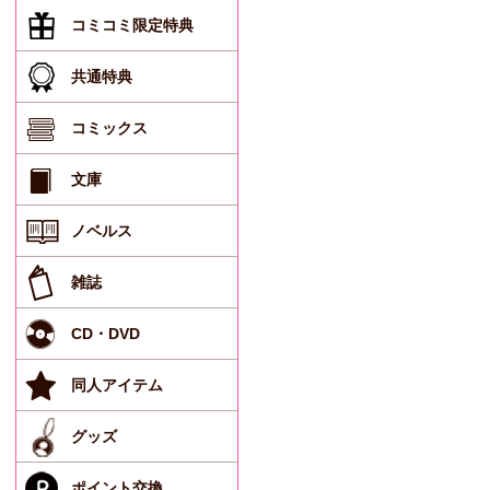
コミコミ限定特典
共通特典
コミックス
文庫
ノベルス
雑誌
CD・DVD
同人アイテム
グッズ
ポイント交換