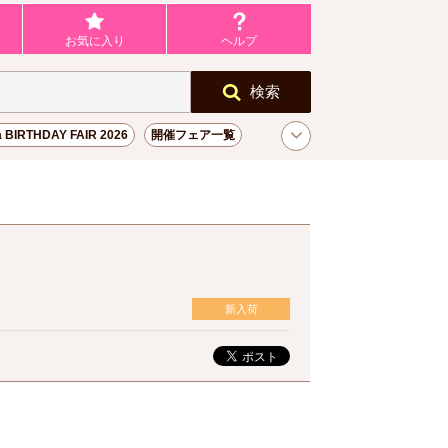
お気に入り
ヘルプ
検索
a BIRTHDAY FAIR 2026
開催フェア一覧
新入荷