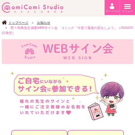
マイページ
メニュー
トップページ
お知らせ
野々島凧先生抽選WEBサイン会 コミック「今世で最後の恋をしよう」（2026/07/
07発売）