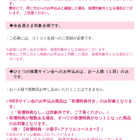
す。
弊社にて、同じ方からのお申込みと確認した場合、抽選対象外となる場合がござ
います。 ご注意ください。
◆全会員さま対象企画です。
・ご応募には、コミコミ会員へのご登録が必要です。
超過にお申し込みの場合、抽選対象外となる場合がございます。
弊社にて同じ方から複数のお申込みと判断した場合、抽選対象外となる場合がご
ざいます。
◆ひとつの抽選サイン会へのお申込みは、お一人様（１回）のみ
です。
・お一人様で複数回お申し込みいただくことはできません。
WEBサイン会のお申込み商品は「有償特典付き」のみ対象となりま
す。
（「有償特典なし」は対象外です。ご了承ください。）
有償特典が複数ある場合、すべての有償特典がセットとなった商品
のみ対象となります。
（例：【有償特典・小冊子+アクリルコースター】）
先生のサインは書籍に入れていただきます。
超過にお申し込みの場合、抽選対象外となる場合がございます。