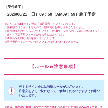
［受付終了］
2026/06/21（日）09：59（AM09：59）終了予定
こちらのWEBサイン会は「抽選販売」となっております。
先着順ではございませんので、期間内にお申し込みくださいませ。
通常商品をお申し込みいただいても、WEBサイン会へのご応募にはなりません。
必ず、下記専用フォームからお申し込みください。
通常商品と同じ特典をお付けいたします。
早期予約キャンペーン特典とフェア特典はお付けできません。
【ルール＆注意事項】
ＷＥＢサイン会には特殊ルールがございます。
注意文をよくご覧になってご参加くださいますようお願い
いたします。
最近、架空のお名前、架空のご住所と思われる方からのお申込みが増えておりま