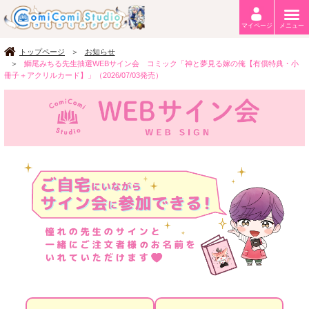
マイページ
メニュー
トップページ
お知らせ
鰤尾みちる先生抽選WEBサイン会 コミック「神と夢見る嫁の俺【有償特典・小
冊子＋アクリルカード】」（2026/07/03発売）