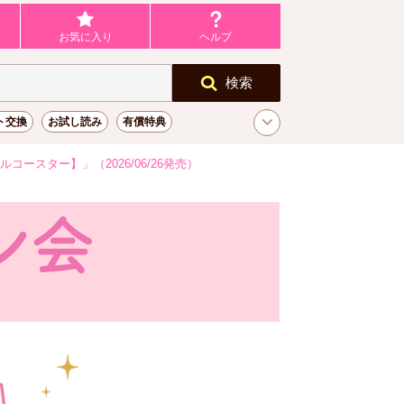
お気に入り
ヘルプ
検索
ト交換
お試し読み
有償特典
スター】」（2026/06/26発売）