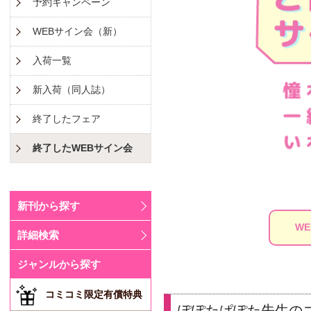
予約キャンペーン
WEBサイン会（新）
入荷一覧
新入荷（同人誌）
終了したフェア
終了したWEBサイン会
新刊から探す
W
詳細検索
ジャンルから探す
コミコミ限定有償特典
ぽぽたぱぽた先生のコ