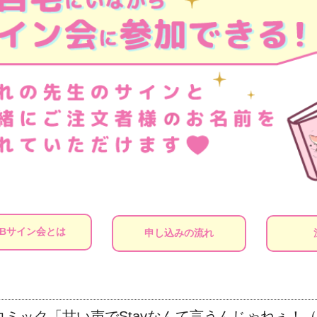
EBサイン会とは
申し込みの流れ
ミック「甘い声でStayなんて言うんじゃねぇ！