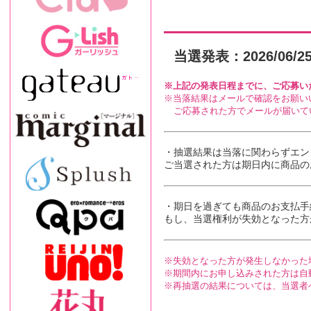
当選発表：2026/06/
上記の発表日程までに、ご応募い
当落結果はメールで確認をお願い
ご応募された方でメールが届いて
・抽選結果は当落に関わらずエン
ご当選された方は期日内に商品の
・期日を過ぎても商品の
お支払手
もし、当選権利が失効となった方
失効となった方が発生しなかった
期間内にお申し込みされた方は自
再抽選の結果については、当選者