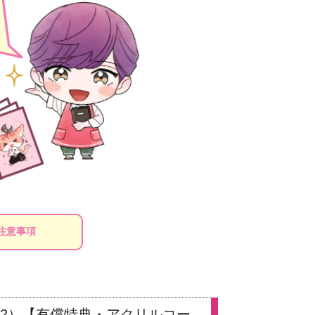
注意事項
（2）【有償特典・アクリルコー