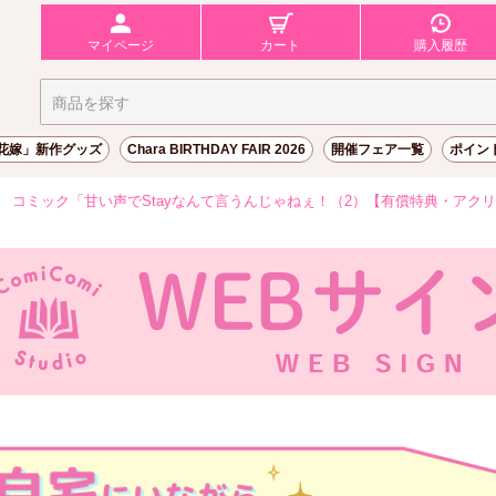
マイページ
カート
購入履歴
花嫁」新作グッズ
Chara BIRTHDAY FAIR 2026
開催フェア一覧
ポイン
コミック「甘い声でStayなんて言うんじゃねぇ！（2）【有償特典・アクリルコー