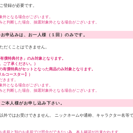
ご登録が必要です。
象外となる場合がございます。
みと判断した場合、抽選対象外となる場合がございます。
のお申込みは、お一人様（１回）のみです。
ただくことはできません。
「有償特典付き」のみ対象となります。
。ご了承ください。）
の有償特典がセットとなった商品のみ対象となります。
リルコースター】）
だきます。
象外となる場合がございます。
みと判断した場合、抽選対象外となる場合がございます。
はご本人様がお申し込み下さい。
以外ではお受けできません。 ニックネームや通称、キャラクター名等
お名前と別のお名前では照合ができない為、本人確認が出来かねます。