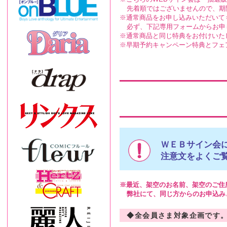
先着順ではございませんので、期
通常商品をお申し込みいただいて
必ず、下記専用フォームからお申
通常商品と同じ特典をお付けいた
早期予約キャンペーン特典とフェ
ＷＥＢサイン会
注意文をよくご
最近、架空のお名前、架空のご住
弊社にて、同じ方からのお申込み
◆全会員さま対象企画です