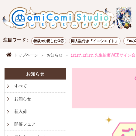
注目ワード
特級αの愛したΩ②
同人誌付き「イニシエイト」
「αの
トップページ
お知らせ
ぽぽたぱぽた先生抽選WEBサイン会 
お知らせ
すべて
お知らせ
新入荷
開催フェア