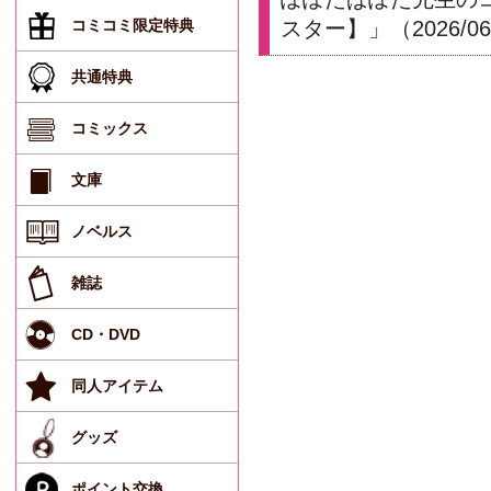
コミコミ限定特典
スター】」（2026/0
共通特典
コミックス
文庫
ノベルス
雑誌
CD・DVD
同人アイテム
グッズ
ポイント交換