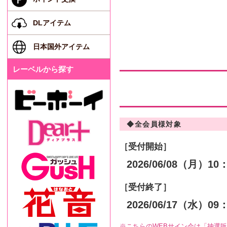
DLアイテム
日本国外アイテム
レーベルから探す
◆全会員様対象
［受付開始］
2026/06/08（月）
［受付終了］
2026/06/17（水）
こちらのWEBサイン会は「抽選