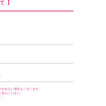
て】
。
行われない場合もございます。
ご安心ください。
い。