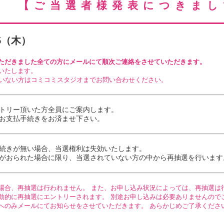
【ご当選者様発表につきまし
25（木）
ただきました全ての方にメールにて順次ご連絡をさせていただきます。
いたします。
いない方はコミコミスタジオまでお問い合わせください。
トリー頂いた方全員にご案内します。
お支払手続き
をお済ませ下さい。
続き
が無い場合、当選権利は失効いたします。
がおられた場合に限り、当選されていない方の中から再抽選を行います
場合、再抽選は行われません。 また、お申し込み状況によっては、再抽選は
動的に再抽選にエントリーされます。 別途お申し込みは必要ありませんので
へのみメールにてお知らせをさせていただきます。 あらかじめご了承くださ