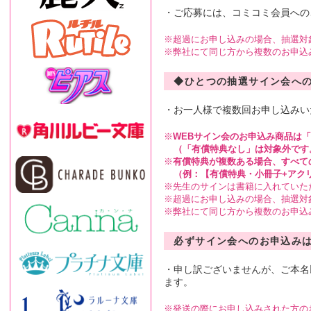
・ご応募には、コミコミ会員への
超過にお申し込みの場合、抽選対
弊社にて同じ方から複数のお申込
◆ひとつの抽選サイン会へ
・お一人様で複数回お申し込みい
WEBサイン会のお申込み商品は
（「有償特典なし」は対象外です
有償特典が複数ある場合、すべて
（例：【有償特典・小冊子+アク
先生のサインは書籍に入れていた
超過にお申し込みの場合、抽選対
弊社にて同じ方から複数のお申込
必ずサイン会へのお申込み
・申し訳ございませんが、ご本名
ます。
発送の際にお申し込みされた方の