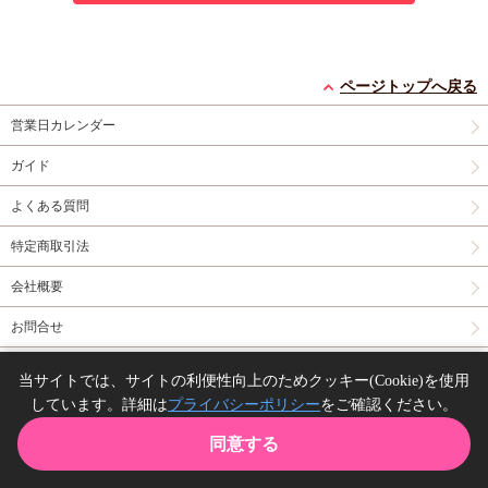
ページトップへ戻る
営業日カレンダー
ガイド
よくある質問
特定商取引法
会社概要
お問合せ
同人誌の委託について
当サイトでは、サイトの利便性向上のためクッキー(Cookie)を使用
しています。詳細は
プライバシーポリシー
をご確認ください。
Copyright(C) comicomi studio. All right reserved.
同意する
TOP
カート
購入履歴
お気に入り
ガイド