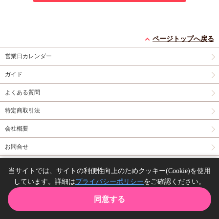
ページトップへ戻る
営業日カレンダー
ガイド
よくある質問
特定商取引法
会社概要
お問合せ
同人誌の委託について
当サイトでは、サイトの利便性向上のためクッキー(Cookie)を使用
しています。詳細は
プライバシーポリシー
をご確認ください。
Copyright(C) comicomi studio. All right reserved.
同意する
TOP
カート
購入履歴
お気に入り
ガイド