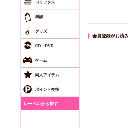
コミックス
雑誌
グッズ
会員登録がお済
CD・DVD
ゲーム
同人アイテム
ポイント交換
レーベルから探す