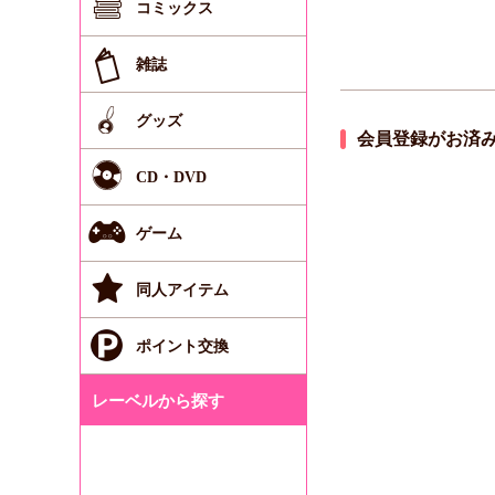
コミックス
雑誌
グッズ
会員登録がお済
CD・DVD
ゲーム
同人アイテム
ポイント交換
レーベルから探す