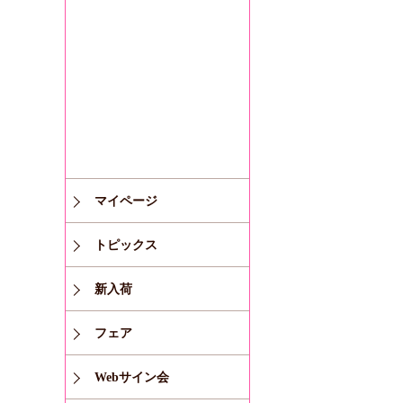
マイページ
トピックス
新入荷
フェア
Webサイン会