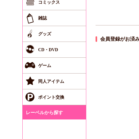
コミックス
雑誌
グッズ
会員登録がお済
CD・DVD
ゲーム
同人アイテム
ポイント交換
レーベルから探す