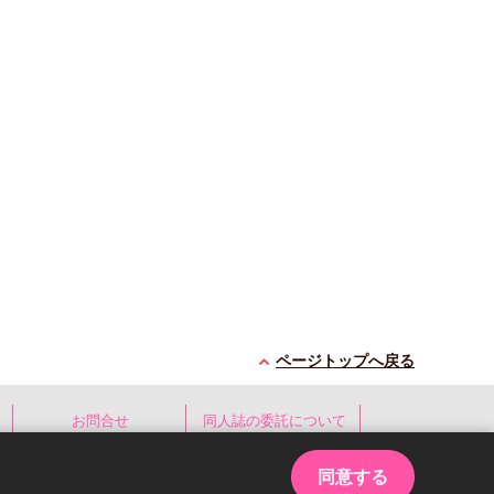
ページトップへ戻る
お問合せ
同人誌の委託について
同意する
ed.