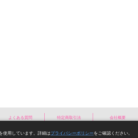
よくある質問
特定商取引法
会社概要
e)を使用しています。詳細は
プライバシーポリシー
をご確認ください。
Copyright(C) comicomi studio. All right reserv