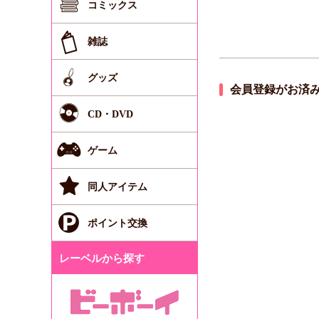
コミックス
雑誌
グッズ
会員登録がお済
CD・DVD
ゲーム
同人アイテム
ポイント交換
レーベルから探す