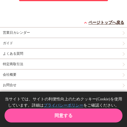
ページトップへ戻る
営業日カレンダー
ガイド
よくある質問
特定商取引法
会社概要
お問合せ
同人誌の委託について
当サイトでは、サイトの利便性向上のためクッキー(Cookie)を使用
しています。詳細は
プライバシーポリシー
をご確認ください。
Copyright(C) comicomi studio. All right reserved.
同意する
TOP
カート
購入履歴
お気に入り
ガイド