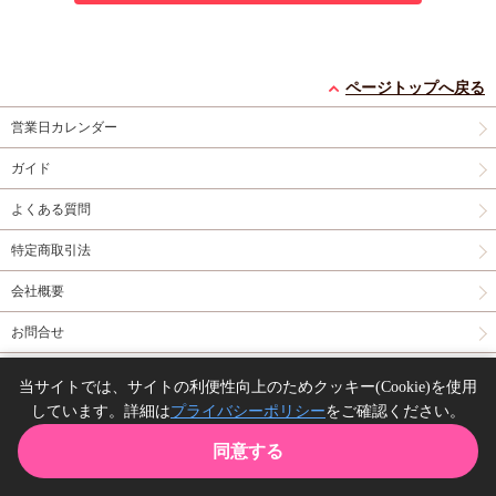
ページトップへ戻る
営業日カレンダー
ガイド
よくある質問
特定商取引法
会社概要
お問合せ
同人誌の委託について
当サイトでは、サイトの利便性向上のためクッキー(Cookie)を使用
しています。詳細は
プライバシーポリシー
をご確認ください。
Copyright(C) comicomi studio. All right reserved.
同意する
TOP
カート
購入履歴
お気に入り
ガイド