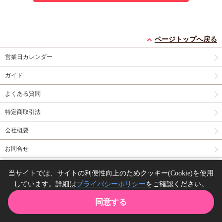
ページトップへ戻る
営業日カレンダー
ガイド
よくある質問
特定商取引法
会社概要
お問合せ
同人誌の委託について
当サイトでは、サイトの利便性向上のためクッキー(Cookie)を使用
しています。詳細は
プライバシーポリシー
をご確認ください。
Copyright(C) comicomi studio. All right reserved.
同意する
TOP
カート
購入履歴
お気に入り
ガイド