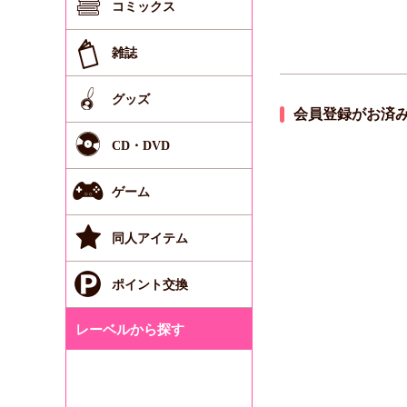
コミックス
雑誌
グッズ
会員登録がお済
CD・DVD
ゲーム
同人アイテム
ポイント交換
レーベルから探す