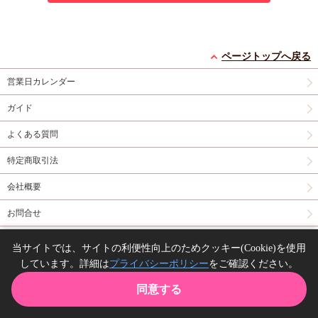
ページトップへ戻る
営業日カレンダー
ガイド
よくある質問
特定商取引法
会社概要
お問合せ
同人誌の委託について
当サイトでは、サイトの利便性向上のためクッキー(Cookie)を使用
しています。詳細は
プライバシーポリシー
をご確認ください。
Copyright(C) comicomi studio. All right reserved.
同意する
TOP
カート
購入履歴
お気に入り
ガイド