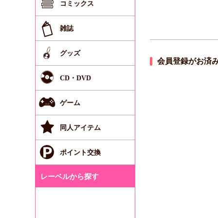
コミックス
雑誌
グッズ
会員登録がお済
CD・DVD
ゲーム
同人アイテム
ポイント交換
レーベルから探す