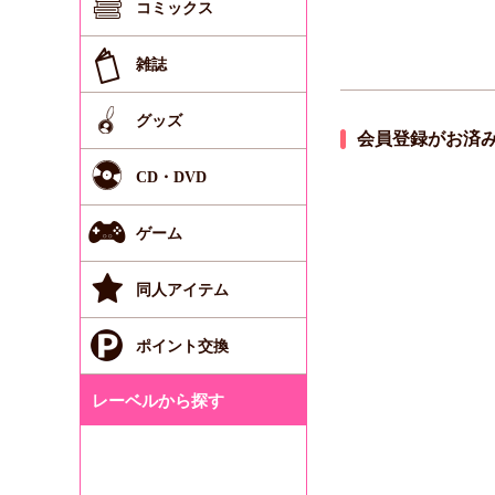
コミックス
雑誌
グッズ
会員登録がお済
CD・DVD
ゲーム
同人アイテム
ポイント交換
レーベルから探す