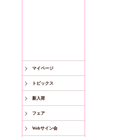
マイページ
トピックス
新入荷
フェア
Webサイン会