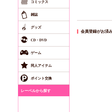
コミックス
雑誌
グッズ
会員登録がお済
CD・DVD
ゲーム
同人アイテム
ポイント交換
レーベルから探す