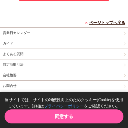
ページトップへ戻る
営業日カレンダー
ガイド
よくある質問
特定商取引法
会社概要
お問合せ
同人誌の委託について
当サイトでは、サイトの利便性向上のためクッキー(Cookie)を使用
しています。詳細は
プライバシーポリシー
をご確認ください。
Copyright(C) comicomi studio. All right reserved.
同意する
TOP
カート
購入履歴
お気に入り
ガイド