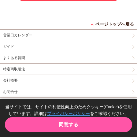
ページトップへ戻る
営業日カレンダー
ガイド
よくある質問
特定商取引法
会社概要
お問合せ
同人誌の委託について
当サイトでは、サイトの利便性向上のためクッキー(Cookie)を使用
しています。詳細は
プライバシーポリシー
をご確認ください。
Copyright(C) comicomi studio. All right reserved.
同意する
TOP
カート
購入履歴
お気に入り
ガイド