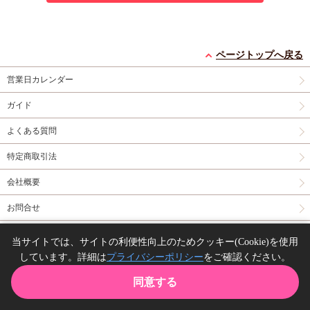
ページトップへ戻る
営業日カレンダー
ガイド
よくある質問
特定商取引法
会社概要
お問合せ
同人誌の委託について
当サイトでは、サイトの利便性向上のためクッキー(Cookie)を使用
しています。詳細は
プライバシーポリシー
をご確認ください。
Copyright(C) comicomi studio. All right reserved.
同意する
TOP
カート
購入履歴
お気に入り
ガイド