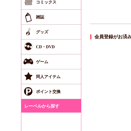
コミックス
雑誌
グッズ
会員登録がお済
CD・DVD
ゲーム
同人アイテム
ポイント交換
レーベルから探す