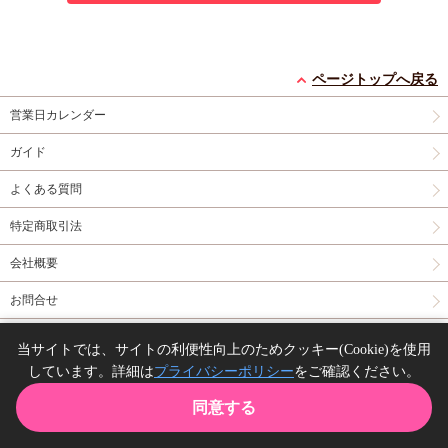
ページトップへ戻る
営業日カレンダー
ガイド
よくある質問
特定商取引法
会社概要
お問合せ
同人誌の委託について
当サイトでは、サイトの利便性向上のためクッキー(Cookie)を使用
しています。詳細は
プライバシーポリシー
をご確認ください。
Copyright(C) comicomi studio. All right reserved.
同意する
TOP
カート
購入履歴
お気に入り
ガイド