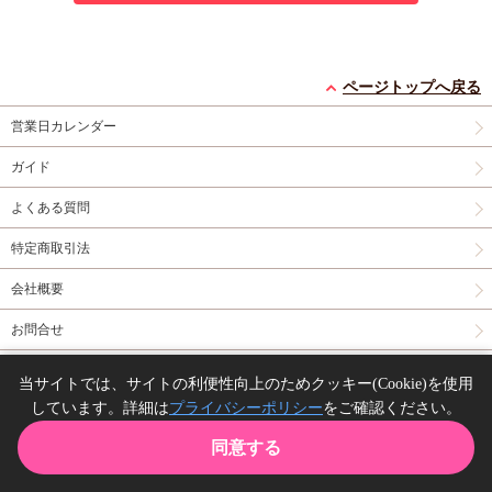
ページトップへ戻る
営業日カレンダー
ガイド
よくある質問
特定商取引法
会社概要
お問合せ
同人誌の委託について
当サイトでは、サイトの利便性向上のためクッキー(Cookie)を使用
しています。詳細は
プライバシーポリシー
をご確認ください。
Copyright(C) comicomi studio. All right reserved.
同意する
TOP
カート
購入履歴
お気に入り
ガイド