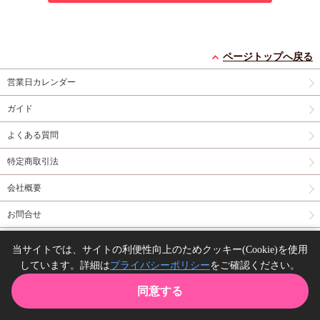
ページトップへ戻る
営業日カレンダー
ガイド
よくある質問
特定商取引法
会社概要
お問合せ
同人誌の委託について
当サイトでは、サイトの利便性向上のためクッキー(Cookie)を使用
しています。詳細は
プライバシーポリシー
をご確認ください。
Copyright(C) comicomi studio. All right reserved.
同意する
TOP
カート
購入履歴
お気に入り
ガイド