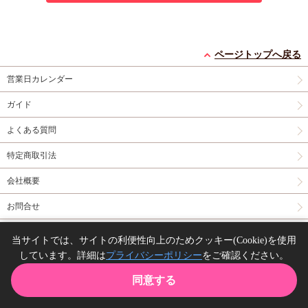
ページトップへ戻る
営業日カレンダー
ガイド
よくある質問
特定商取引法
会社概要
お問合せ
同人誌の委託について
当サイトでは、サイトの利便性向上のためクッキー(Cookie)を使用
しています。詳細は
プライバシーポリシー
をご確認ください。
Copyright(C) comicomi studio. All right reserved.
同意する
TOP
カート
購入履歴
お気に入り
ガイド