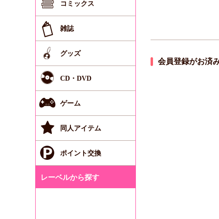
コミックス
雑誌
グッズ
会員登録がお済
CD・DVD
ゲーム
同人アイテム
ポイント交換
レーベルから探す