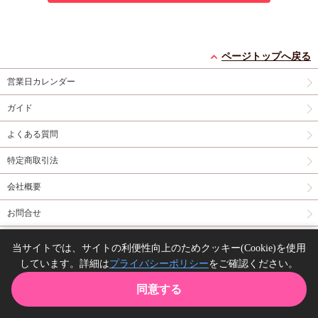
ページトップへ戻る
営業日カレンダー
ガイド
よくある質問
特定商取引法
会社概要
お問合せ
同人誌の委託について
当サイトでは、サイトの利便性向上のためクッキー(Cookie)を使用
しています。詳細は
プライバシーポリシー
をご確認ください。
Copyright(C) comicomi studio. All right reserved.
同意する
TOP
カート
購入履歴
お気に入り
ガイド