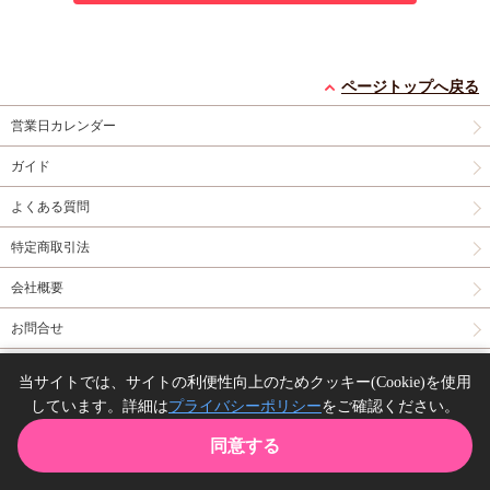
ページトップへ戻る
営業日カレンダー
ガイド
よくある質問
特定商取引法
会社概要
お問合せ
同人誌の委託について
当サイトでは、サイトの利便性向上のためクッキー(Cookie)を使用
しています。詳細は
プライバシーポリシー
をご確認ください。
Copyright(C) comicomi studio. All right reserved.
同意する
TOP
カート
購入履歴
お気に入り
ガイド